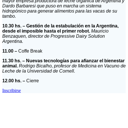
mayor empresa productora de leche orgánica de Argentina y
Dardo Barbaresi que puso en marcha un sistema
hidropónico para generar alimentos para las vacas de su
tambo.
10.30 hs. – Gestión de la estabulación en la Argentina,
desde el imposible hasta el primer robot.
Mauricio
Benzaquen, director de Progressive Dairy Solution
Argentina.
11.00 –
Coffe Break
11.30 hs. – Nuevas tecnologías para afianzar el bienestar
animal.
Rodrigo Bicalho, profesor de Medicina en Vacuno de
Leche de la Universidad de Cornell.
12.00 hs. –
Cierre
Inscribirse