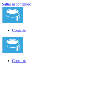
Saltar al contenido
Contacto
Contacto