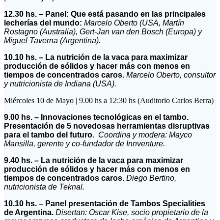
12.30 hs. –
Panel: Que está pasando en las principales
lecherías del mundo:
Marcelo Oberto (USA, Martín
Rostagno (Australia), Gert-Jan van den Bosch (Europa) y
Miguel Taverna (Argentina).
10.10 hs. –
La nutrición de la vaca para maximizar
producción de sólidos y hacer más con menos en
tiempos de concentrados caros.
Marcelo Oberto, consultor
y nutricionista de Indiana (USA).
Miércoles 10 de Mayo | 9.00 hs a 12:30 hs (Auditorio Carlos Berra)
9.00 hs. – Innovaciones tecnológicas en el tambo.
Presentación de 5 novedosas herramientas disruptivas
para el tambo del futuro.
Coordina y modera: Mayco
Mansilla, gerente y co-fundador de Innventure.
9.40 hs. – La nutrición de la vaca para maximizar
producción de sólidos y hacer más con menos en
tiempos de concentrados caros.
Diego Bertino,
nutricionista de Teknal.
10.10 hs. – Panel presentación de Tambos Specialities
de Argentina.
Disertan: Oscar Kise, socio propietario de la