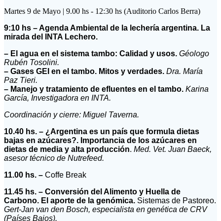
Martes 9 de Mayo | 9.00 hs - 12:30 hs (Auditorio Carlos Berra)
9:10 hs – Agenda Ambiental de la lechería argentina. La
mirada del INTA Lechero.
– El agua en el sistema tambo: Calidad y usos.
Géologo
Rubén Tosolini.
– Gases GEI en el tambo. Mitos y verdades.
Dra. María
Paz Tieri.
– Manejo y tratamiento de efluentes en el tambo.
Karina
García, Investigadora en INTA.
Coordinación y cierre: Miguel Taverna.
10.40 hs. –
¿Argentina es un país que formula dietas
bajas en azúcares?. Importancia de los azúcares en
dietas de media y alta producción
.
Med. Vet. Juan Baeck,
asesor técnico de Nutrefeed.
11.00 hs. –
Coffe Break
11.45 hs. –
Conversión del Alimento y Huella de
Carbono. El aporte de la genómica.
Sistemas de Pastoreo.
Gert-Jan van den Bosch, especialista en genética de CRV
(Países Bajos).